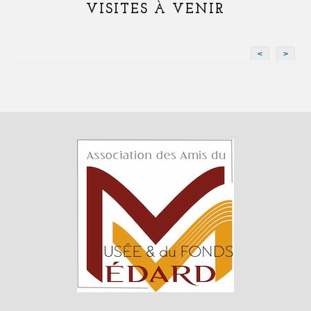
VISITES À VENIR
<
>