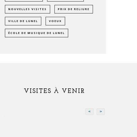
NOUVELLES VISITES
PRIX DE RELIURE
VILLE DE LUNEL
VOEUX
ÉCOLE DE MUSIQUE DE LUNEL
VISITES À VENIR
<
>