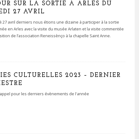
UR SUR LA SORTIE À ARLES DU
DI 27 AVRIL
 27 avril derniers nous étions une dizaine à participer à la sortie
e en Arles avec la visite du musée Arlaten et la visite commentée
sition de l’association Reneissènço à la chapelle Saint Anne.
IES CULTURELLES 2023 – DERNIER
MESTRE
 rappel pour les derniers évènements de l'année