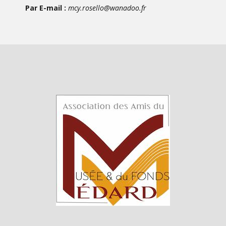
Par E-mail :
mcy.rosello@wanadoo.fr