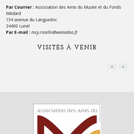
Par Courrier :
Association des Amis du Musée et du Fonds
Médard
154 avenue du Languedoc
34400 Lunel
Par E-mail :
mcy.rosello@wanadoo.fr
VISITES À VENIR
<
>