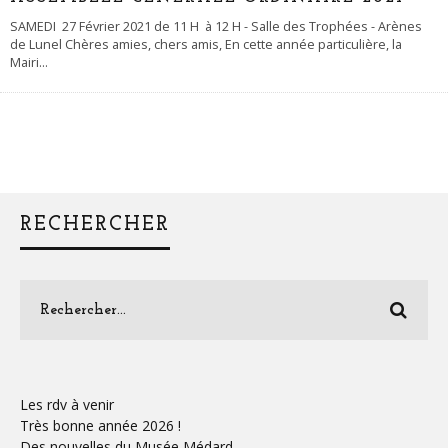
SAMEDI 27 Février 2021 de 11 H à 12 H - Salle des Trophées - Arènes
de Lunel Chères amies, chers amis, En cette année particulière, la
Mairi
...
RECHERCHER
Les rdv à venir
Très bonne année 2026 !
Des nouvelles du Musée Médard …