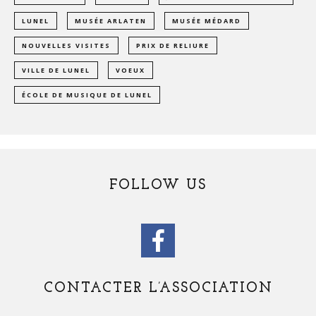
LUNEL
MUSÉE ARLATEN
MUSÉE MÉDARD
NOUVELLES VISITES
PRIX DE RELIURE
VILLE DE LUNEL
VOEUX
ÉCOLE DE MUSIQUE DE LUNEL
FOLLOW US
CONTACTER L’ASSOCIATION