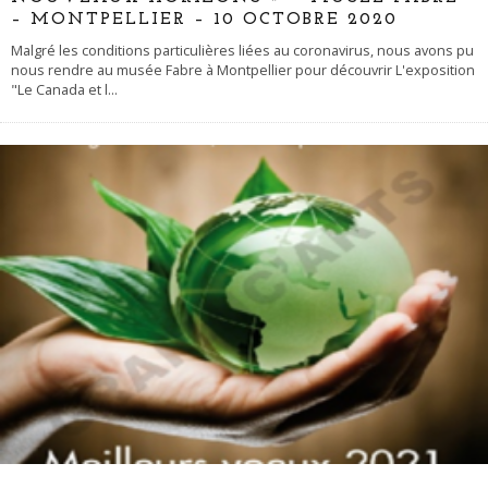
– MONTPELLIER – 10 OCTOBRE 2020
Malgré les conditions particulières liées au coronavirus, nous avons pu
nous rendre au musée Fabre à Montpellier pour découvrir L'exposition
"Le Canada et l
...