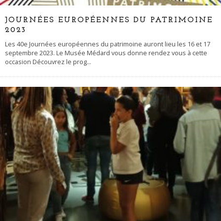
JOURNÉES EUROPÉENNES DU PATRIMOINE
2023
Les 40e Journées européennes du patrimoine auront lieu les 16 et 17
septembre 2023. Le Musée Médard vous donne rendez vous à cette
occasion Découvrez le prog
...