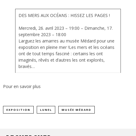
DES MERS AUX OCÉANS : HISSEZ LES PAGES !
Mercredi, 26. avril 2023 – 19:00 – Dimanche, 17.
septembre 2023 – 18:00
Larguez les amarres au musée Médard pour une
exposition en pleine mer !Les mers et les océans
ont de tout temps fasciné : certains les ont
imaginés, rêvés et d’autres les ont explorés,
bravés…
Pour en savoir plus
EXPOSITION
LUNEL
MUSÉE MÉDARD