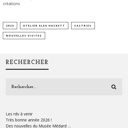
créations
2023
ATELIER ALEX HACKETT
CASTRIES
NOUVELLES VISITES
RECHERCHER
Les rdv à venir
Très bonne année 2026 !
Des nouvelles du Musée Médard …