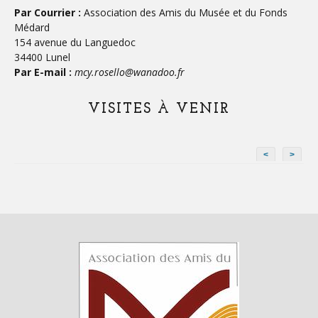
Par Courrier :
Association des Amis du Musée et du Fonds
Médard
154 avenue du Languedoc
34400 Lunel
Par E-mail :
mcy.rosello@wanadoo.fr
VISITES À VENIR
<
>