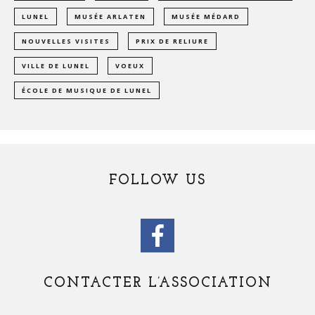
LUNEL
MUSÉE ARLATEN
MUSÉE MÉDARD
NOUVELLES VISITES
PRIX DE RELIURE
VILLE DE LUNEL
VOEUX
ÉCOLE DE MUSIQUE DE LUNEL
FOLLOW US
CONTACTER L’ASSOCIATION