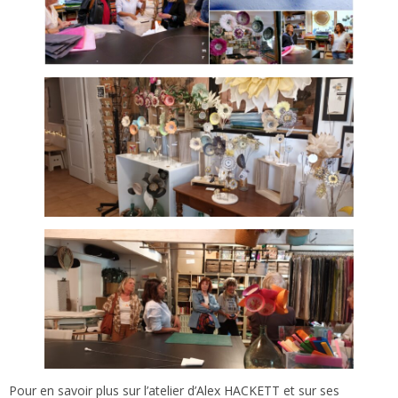
Pour en savoir plus sur l’atelier d’
Alex HACKETT
et sur ses