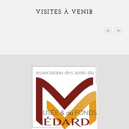
VISITES À VENIR
<
>