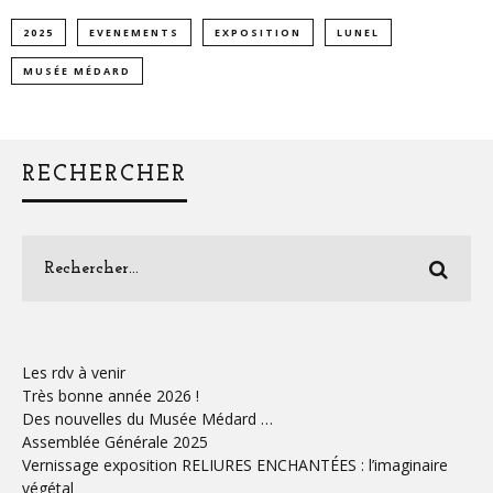
2025
EVENEMENTS
EXPOSITION
LUNEL
MUSÉE MÉDARD
RECHERCHER
Les rdv à venir
Très bonne année 2026 !
Des nouvelles du Musée Médard …
Assemblée Générale 2025
Vernissage exposition RELIURES ENCHANTÉES : l’imaginaire
végétal