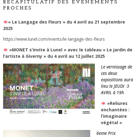
RÉCAPITULATIF DES ÉVÉNEMENTS
PROCHES
« Le Langage des Fleurs » du 4 avril au 21 septembre
2025
https://www.lunel.com/events/le-langage-des-fleurs
»MONET s’invite à Lunel » avec le tableau « Le jardin de
l’artiste à Giverny »
du 4 avril au 12 juillet 2025
Le vernissage de
ces deux
expositions aura
lieu le JEUDI 3
AVRIL à 19h
»Reliures
enchantées :
l’imaginaire
végétal »
6eme Prix