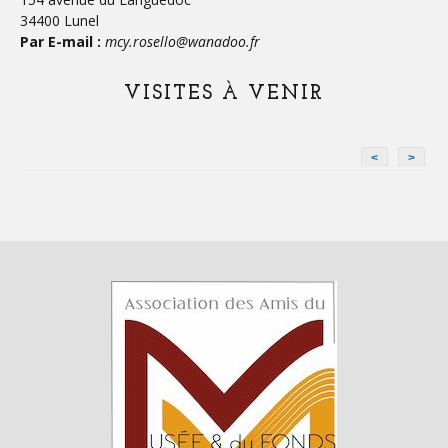
34400 Lunel
Par E-mail :
mcy.rosello@wanadoo.fr
VISITES À VENIR
<
>