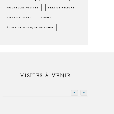
NOUVELLES VISITES
PRIX DE RELIURE
VILLE DE LUNEL
VOEUX
ÉCOLE DE MUSIQUE DE LUNEL
VISITES À VENIR
<
>