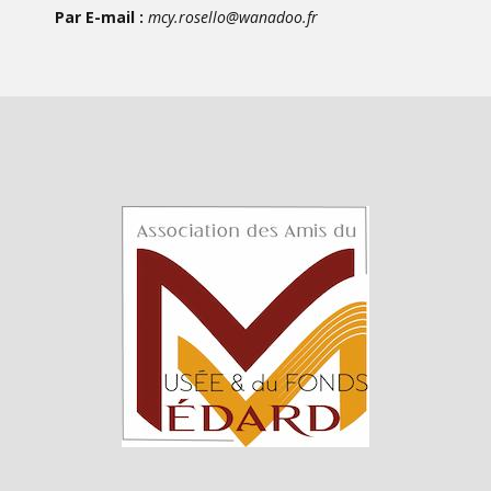
Par E-mail :
mcy.rosello@wanadoo.fr