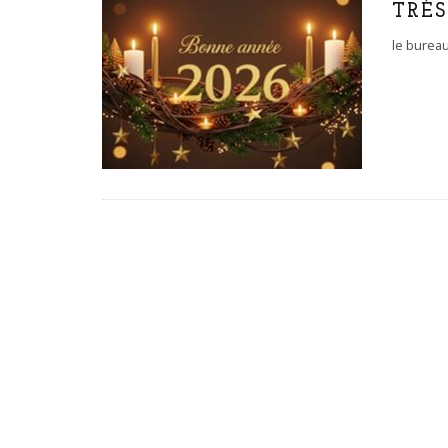
TRÈS
le bureau