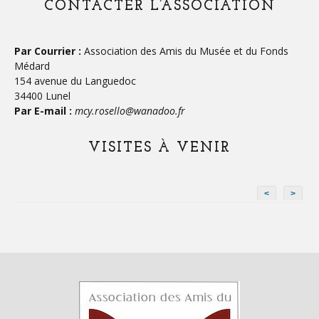
CONTACTER L’ASSOCIATION
Par Courrier :
Association des Amis du Musée et du Fonds
Médard
154 avenue du Languedoc
34400 Lunel
Par E-mail :
mcy.rosello@wanadoo.fr
VISITES À VENIR
<
>